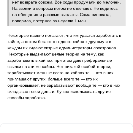
нет возврата совсем. Все ходы продумали до мелочей.
На звонки и вопросы потом не отвечают. Не ведитесь
на обещания и разовые выплаты. Сама виновата,
поверила, потеряла за неделю 1 млн.
Некоторые наивно полагают, что им удастся заработать в
хайпе, а потом бегают от одного хайпа к другому и в
каждом их кидают хитрые администраторы лохотронов.
Некоторые выдвигают целые теории на тему, как
зарабатывать в хайпах, при этом дают реферальные
ссылки на эти же хайпы. Нет никакой особой теории,
зарабатывают меньше всего на хайпах те — кто в них
приглашают других, больше всего те — кто их
организовывает, не зарабатывают вообще те — кто в них
вкладывает свои деньги. Лучше использовать другие
способы заработка.