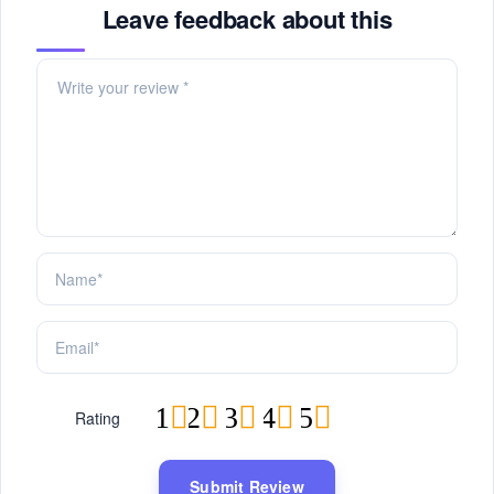
Leave feedback about this
1
2
3
4
5
Rating