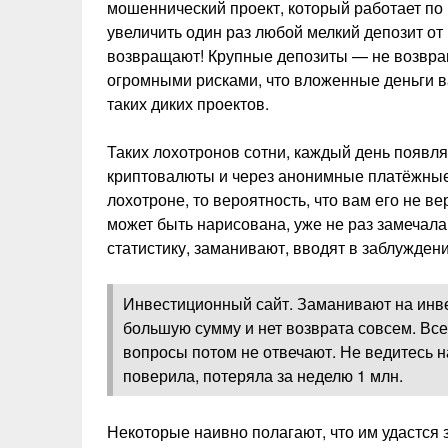
мошеннический проект, который работает по
увеличить один раз любой мелкий депозит о
возвращают! Крупные депозиты — не возвраща
огромными рисками, что вложенные деньги 
таких диких проектов.
Таких лохотронов сотни, каждый день появл
криптовалюты и через анонимные платёжные 
лохотроне, то вероятность, что вам его не в
может быть нарисована, уже не раз замечала
статистику, заманивают, вводят в заблуждени
Инвестиционный сайт. Заманивают на инве
большую сумму и нет возврата совсем. Все
вопросы потом не отвечают. Не ведитесь 
поверила, потеряла за неделю 1 млн.
Некоторые наивно полагают, что им удастся з