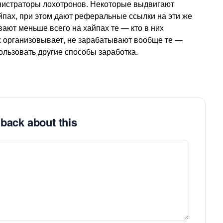
инистраторы лохотронов. Некоторые выдвигают
айпах, при этом дают реферальные ссылки на эти же
вают меньше всего на хайпах те — кто в них
их организовывает, не зарабатывают вообще те —
ользовать другие способы заработка.
back about this