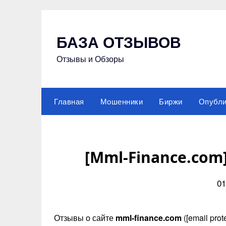
Skip
to
content
БАЗА ОТЗЫВОВ
Отзывы и Обзоры
Главная
Мошенники
Биржи
Опубли
[Mml-Finance.com
01
Отзывы о сайте
mml-finance.com
([email pro