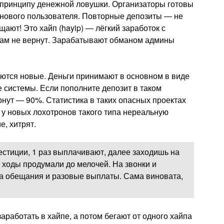
 принципу денежной ловушки. Организаторы готовы
т нового пользователя. Повторные депозиты — не
ют! Это хайп (hayip) — лёгкий заработок с
вам не вернут. Зарабатывают обманом админы
яются новые. Деньги принимают в основном в виде
системы. Если пополните депозит в таком
ернут — 90%. Статистика в таких опасных проектах
 у новых лохотронов такого типа нереальную
е, хитрят.
стиции, 1 раз выплачивают, далее заходишь на
 ходы продумали до мелочей. На звонки и
на обещания и разовые выплаты. Сама виновата,
аработать в хайпе, а потом бегают от одного хайпа