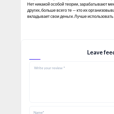
Нет никакой особой теории, зарабатывают мен
других, больше всего те — кто их организовыв
вкладывает свои деньги. Лучше использовать 
Leave feed