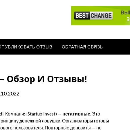
ОПУБЛИКОВАТЬ ОТЗЫВ
ОБРАТНАЯ СВЯЗЬ
] — Обзор И Отзывы!
.10.2022
d], Компания Startup Invest) —
негативные
. Это
 принципу денежной ловушки. Организаторы готовы
 нового пользователя. Повторные депозиты — не