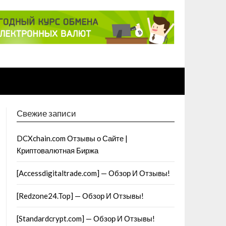
Свежие записи
DCXchain.com Отзывы о Сайте |
Криптовалютная Биржа
[Accessdigitaltrade.com] — Обзор И Отзывы!
[Redzone24.Top] — Обзор И Отзывы!
[Standardcrypt.com] — Обзор И Отзывы!