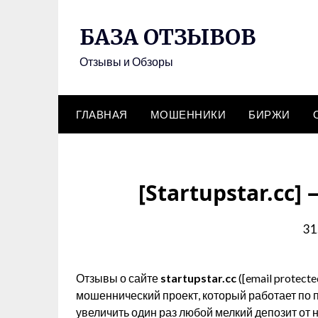
Skip
to
БАЗА ОТЗЫВОВ
content
Отзывы и Обзоры
ГЛАВНАЯ
МОШЕННИКИ
БИРЖИ
[Startupstar.cc
31
Отзывы о сайте
startupstar.cc
([email protecte
мошеннический проект, который работает по
увеличить один раз любой мелкий депозит от