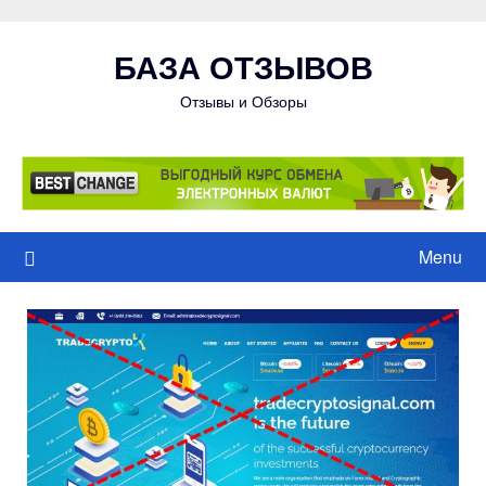
Skip
to
БАЗА ОТЗЫВОВ
content
Отзывы и Обзоры
Menu