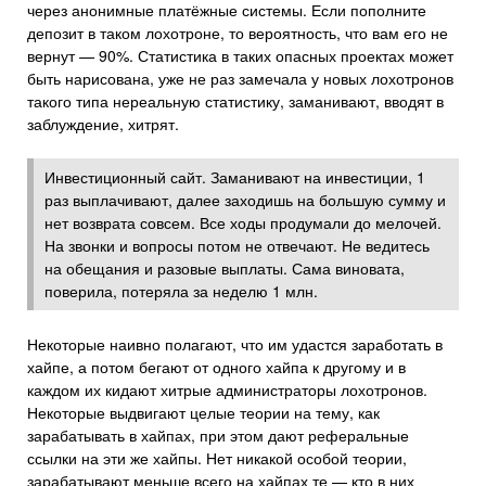
через анонимные платёжные системы. Если пополните
депозит в таком лохотроне, то вероятность, что вам его не
вернут — 90%. Статистика в таких опасных проектах может
быть нарисована, уже не раз замечала у новых лохотронов
такого типа нереальную статистику, заманивают, вводят в
заблуждение, хитрят.
Инвестиционный сайт. Заманивают на инвестиции, 1
раз выплачивают, далее заходишь на большую сумму и
нет возврата совсем. Все ходы продумали до мелочей.
На звонки и вопросы потом не отвечают. Не ведитесь
на обещания и разовые выплаты. Сама виновата,
поверила, потеряла за неделю 1 млн.
Некоторые наивно полагают, что им удастся заработать в
хайпе, а потом бегают от одного хайпа к другому и в
каждом их кидают хитрые администраторы лохотронов.
Некоторые выдвигают целые теории на тему, как
зарабатывать в хайпах, при этом дают реферальные
ссылки на эти же хайпы. Нет никакой особой теории,
зарабатывают меньше всего на хайпах те — кто в них