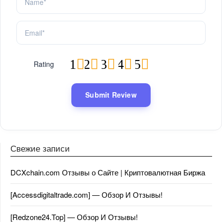
1
2
3
4
5
Rating
Свежие записи
DCXchain.com Отзывы о Сайте | Криптовалютная Биржа
[Accessdigitaltrade.com] — Обзор И Отзывы!
[Redzone24.Top] — Обзор И Отзывы!