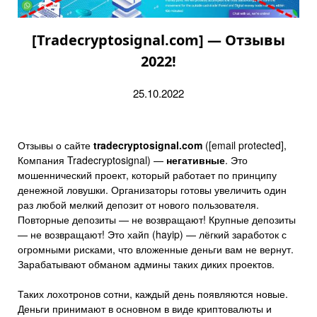
[Tradecryptosignal.com] — Отзывы
2022!
25.10.2022
Отзывы о сайте
tradecryptosignal.com
([email protected],
Компания Tradecryptosignal) —
негативные
. Это
мошеннический проект, который работает по принципу
денежной ловушки. Организаторы готовы увеличить один
раз любой мелкий депозит от нового пользователя.
Повторные депозиты — не возвращают! Крупные депозиты
— не возвращают! Это хайп (hayip) — лёгкий заработок с
огромными рисками, что вложенные деньги вам не вернут.
Зарабатывают обманом админы таких диких проектов.
Таких лохотронов сотни, каждый день появляются новые.
Деньги принимают в основном в виде криптовалюты и